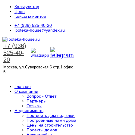
Калькулятор
Цены
Кейсы клиентов
+7 (936) 525-40-20
ipoteka-house@yandex.ru
+7 (936)
525-40-
20
Москва, ул.Суворовская 6 стр.1 офис
5
ЗАКАЗАТЬ ЗВОНОК
Главная
О компании
Вопрос - Ответ
Партнеры
Отзывы
Недвижимость
Построить дом под ключ
Построенные нами дома
Цены на строительство
Проекты домов
Новостройки