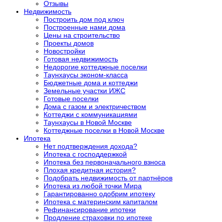
Отзывы
Недвижимость
Построить дом под ключ
Построенные нами дома
Цены на строительство
Проекты домов
Новостройки
Готовая недвижимость
Недорогие коттеджные поселки
Таунхаусы эконом-класса
Бюджетные дома и коттеджи
Земельные участки ИЖС
Готовые поселки
Дома с газом и электричеством
Коттеджи с коммуникациями
Таунхаусы в Новой Москве
Коттеджные поселки в Новой Москве
Ипотека
Нет подтверждения дохода?
Ипотека с господдержкой
Ипотека без первоначального взноса
Плохая кредитная история?
Подобрать недвижимость от партнёров
Ипотека из любой точки Мира
Гарантированно одобрим ипотеку
Ипотека с материнским капиталом
Рефинансирование ипотеки
Продление страховки по ипотеке