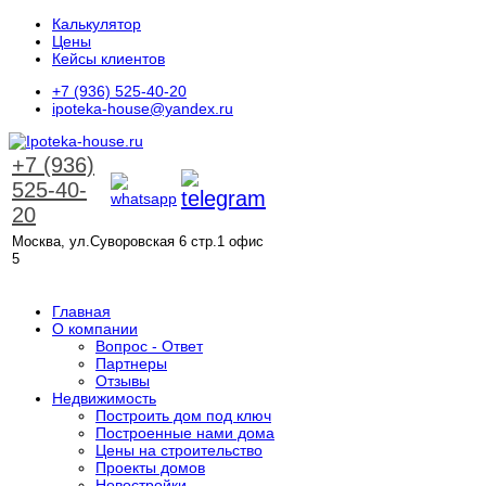
Калькулятор
Цены
Кейсы клиентов
+7 (936) 525-40-20
ipoteka-house@yandex.ru
+7 (936)
525-40-
20
Москва, ул.Суворовская 6 стр.1 офис
5
ЗАКАЗАТЬ ЗВОНОК
Главная
О компании
Вопрос - Ответ
Партнеры
Отзывы
Недвижимость
Построить дом под ключ
Построенные нами дома
Цены на строительство
Проекты домов
Новостройки