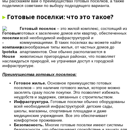
мы расскажем вам о преимуществах готовых поселков, а также
поделимся советами по выбору подходящего варианта.
▸
Готовые поселки: что это такое?
Готовый поселок
– это жилой комплекс, состоящий из
готовых к заселению домов или квартир, обеспеченных
всей необходимой инфраструктурой и
коммуникациями. В таких поселках вы можете найти
разнообразные типы жилья, от частных домов до
апартаментов. Они обычно располагаются в
живописных пригородных районах, что позволяет
наслаждаться природой, не утрачивая доступ к городской
инфраструктуре.
Преимущества готовых поселков:
Готовое жилье.
Основное преимущество готовых
поселков – это наличие готового жилья, которое можно
заселять сразу после покупки. Это позволяет избежать
неудобств и задержек, связанных с строительством.
Инфраструктура.
Готовые поселки обычно оборудованы
всей необходимой инфраструктурой: детские сады,
школы, магазины, спортивные площадки и даже
медицинские учреждения. Все это обеспечивает
комфортное проживание.
Безопасность.
Многие готовые поселки имеют системы
безопасности, что обеспечивает спокойствие и защиту для