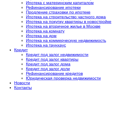
Ипотека с материнским капиталом
Рефинансирование ипотеки
Продление страховки по ипотеке
Ипотека на строительство частного дома
Ипотека на покупку квартиры в новостройке
Ипотека на вторичное жилье в Москве
Ипотека на комнату
Ипотека на дом
Ипотека на коммерческую недвижимость
Ипотека на таунхаус
Кредит
Кредит под залог недвижимости
Кредит под залог квартиры
Кредит под залог дома
Кредит под залог доли
Рефинансирование кредитов
Юридическая проверка недвижимости
Новости
Контакты