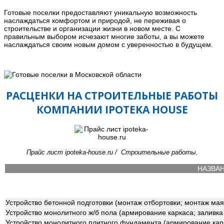
Готовые поселки предоставляют уникальную возможность
наслаждаться комфортом и природой, не переживая о
строительстве и организации жизни в новом месте. С
правильным выбором исчезают многие заботы, а вы можете
наслаждаться своим новым домом с уверенностью в будущем.
РАСЦЕНКИ НА СТРОИТЕЛЬНЫЕ РАБОТЫ
КОМПАНИИ IPOTEKA HOUSE
Прайс лист ipoteka-house.ru / Строительные работы.
НАЗВА
Устройство бетонной подготовки (монтаж отбортовки; монтаж мая
Устройство монолитного ж/б пола (армирование каркаса; заливка 
Устройство монолитного плитного фундамента (армирование карк