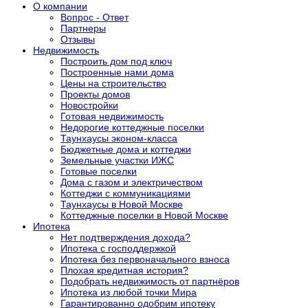
О компании
Вопрос - Ответ
Партнеры
Отзывы
Недвижимость
Построить дом под ключ
Построенные нами дома
Цены на строительство
Проекты домов
Новостройки
Готовая недвижимость
Недорогие коттеджные поселки
Таунхаусы эконом-класса
Бюджетные дома и коттеджи
Земельные участки ИЖС
Готовые поселки
Дома с газом и электричеством
Коттеджи с коммуникациями
Таунхаусы в Новой Москве
Коттеджные поселки в Новой Москве
Ипотека
Нет подтверждения дохода?
Ипотека с господдержкой
Ипотека без первоначального взноса
Плохая кредитная история?
Подобрать недвижимость от партнёров
Ипотека из любой точки Мира
Гарантированно одобрим ипотеку