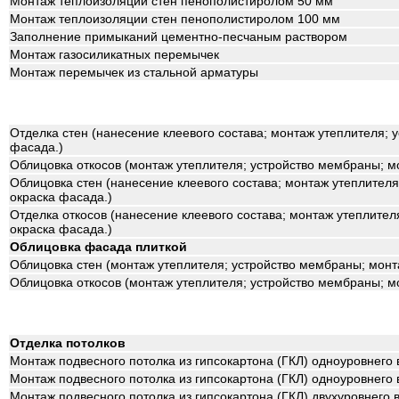
Монтаж теплоизоляции стен пенополистиролом 50 мм
Монтаж теплоизоляции стен пенополистиролом 100 мм
Заполнение примыканий цементно-песчаным раствором
Монтаж газосиликатных перемычек
Монтаж перемычек из стальной арматуры
Отделка стен (нанесение клеевого состава; монтаж утеплителя; 
фасада.)
Облицовка откосов (монтаж утеплителя; устройство мембраны; 
Облицовка стен (нанесение клеевого состава; монтаж утеплителя
окраска фасада.)
Отделка откосов (нанесение клеевого состава; монтаж утеплител
окраска фасада.)
Облицовка фасада плиткой
Облицовка стен (монтаж утеплителя; устройство мембраны; мон
Облицовка откосов (монтаж утеплителя; устройство мембраны; 
Отделка потолков
Монтаж подвесного потолка из гипсокартона (ГКЛ) одноуровнего 
Монтаж подвесного потолка из гипсокартона (ГКЛ) одноуровнего 
Монтаж подвесного потолка из гипсокартона (ГКЛ) двухуровнего 