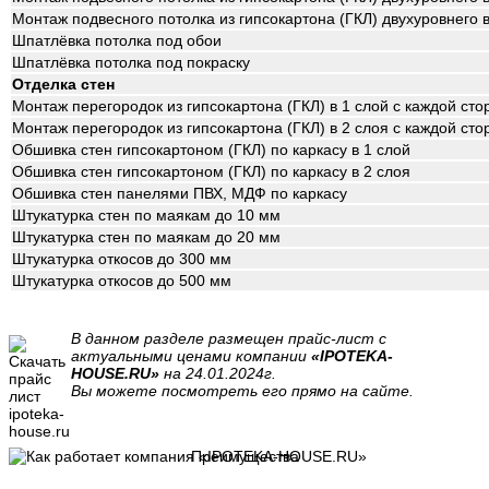
Монтаж подвесного потолка из гипсокартона (ГКЛ) двухуровнего 
Шпатлёвка потолка под обои
Шпатлёвка потолка под покраску
Отделка стен
Монтаж перегородок из гипсокартона (ГКЛ) в 1 слой с каждой ст
Монтаж перегородок из гипсокартона (ГКЛ) в 2 слоя с каждой ст
Обшивка стен гипсокартоном (ГКЛ) по каркасу в 1 слой
Обшивка стен гипсокартоном (ГКЛ) по каркасу в 2 слоя
Обшивка стен панелями ПВХ, МДФ по каркасу
Штукатурка стен по маякам до 10 мм
Штукатурка стен по маякам до 20 мм
Штукатурка откосов до 300 мм
Штукатурка откосов до 500 мм
В данном разделе размещен прайс-лист с
актуальными ценами компании
«IPOTEKA-
HOUSE.RU»
на 24.01.2024г.
Вы можете посмотреть его прямо на сайте.
Преимущества