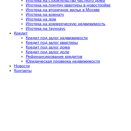
Ипотека на строительство частного дома
Ипотека на покупку квартиры в новостройке
Ипотека на вторичное жилье в Москве
Ипотека на комнату
Ипотека на дом
Ипотека на коммерческую недвижимость
Ипотека на таунхаус
Кредит
Кредит под залог недвижимости
Кредит под залог квартиры
Кредит под залог дома
Кредит под залог доли
Рефинансирование кредитов
Юридическая проверка недвижимости
Новости
Контакты