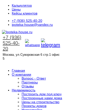
Калькулятор
Цены
Кейсы клиентов
+7 (936) 525-40-20
ipoteka-house@yandex.ru
+7 (936)
525-40-
20
Москва, ул.Суворовская 6 стр.1 офис
5
ЗАКАЗАТЬ ЗВОНОК
Главная
О компании
Вопрос - Ответ
Партнеры
Отзывы
Недвижимость
Построить дом под ключ
Построенные нами дома
Цены на строительство
Проекты домов
Новостройки