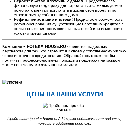
Строительство ипотечных домов:
Предоставляем
финансовую поддержку для строительства жилых домов,
помогая клиентам воплотить в жизнь свои проекты по
строительству собственного дома.
Рефинансирование ипотеки:
Предлагаем возможность
рефинансирования существующих ипотечных кредитов с
целью снижения ежемесячных платежей или изменения
условий кредитования.
Компания «IPOTEKA-HOUSE.RU»
является надежным
партнером для тех, кто стремится к своему собственному жилью
через ипотечное кредитование. Обращайтесь к нам, чтобы
получить профессиональную помощь и поддержку на каждом
этапе вашего пути к жилищным мечтам.
ЦЕНЫ НА НАШИ УСЛУГИ
Прайс лист ipoteka-house.ru / Покупка недвижимости под ключ,
помощь в одобрении ипотеки.