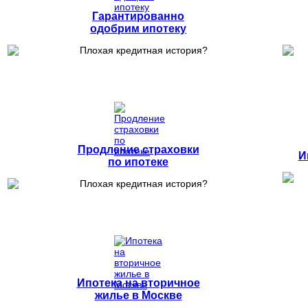
Гарантированно
одобрим ипотеку
Продление страховки
И
по ипотеке
Ипотека на вторичное
жилье в Москве