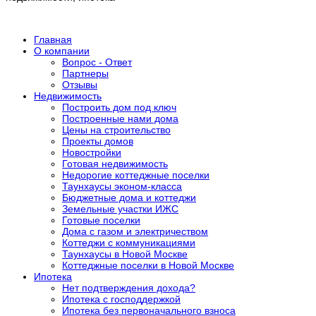
Главная
О компании
Вопрос - Ответ
Партнеры
Отзывы
Недвижимость
Построить дом под ключ
Построенные нами дома
Цены на строительство
Проекты домов
Новостройки
Готовая недвижимость
Недорогие коттеджные поселки
Таунхаусы эконом-класса
Бюджетные дома и коттеджи
Земельные участки ИЖС
Готовые поселки
Дома с газом и электричеством
Коттеджи с коммуникациями
Таунхаусы в Новой Москве
Коттеджные поселки в Новой Москве
Ипотека
Нет подтверждения дохода?
Ипотека с господдержкой
Ипотека без первоначального взноса