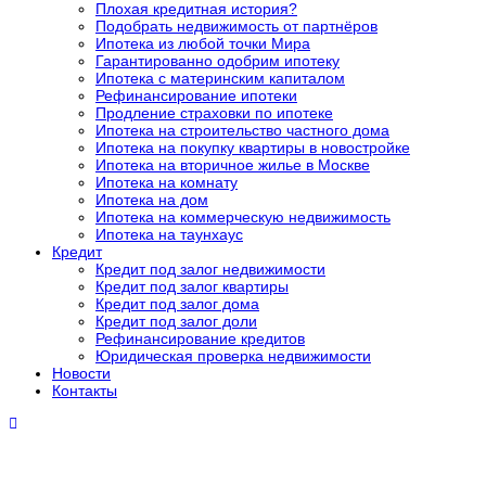
Плохая кредитная история?
Подобрать недвижимость от партнёров
Ипотека из любой точки Мира
Гарантированно одобрим ипотеку
Ипотека с материнским капиталом
Рефинансирование ипотеки
Продление страховки по ипотеке
Ипотека на строительство частного дома
Ипотека на покупку квартиры в новостройке
Ипотека на вторичное жилье в Москве
Ипотека на комнату
Ипотека на дом
Ипотека на коммерческую недвижимость
Ипотека на таунхаус
Кредит
Кредит под залог недвижимости
Кредит под залог квартиры
Кредит под залог дома
Кредит под залог доли
Рефинансирование кредитов
Юридическая проверка недвижимости
Новости
Контакты