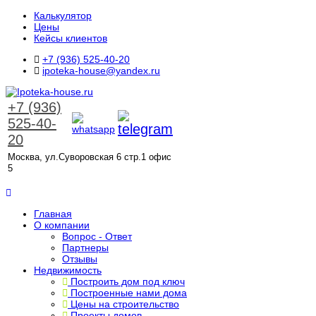
Калькулятор
Цены
Кейсы клиентов
+7 (936) 525-40-20
ipoteka-house@yandex.ru
+7 (936)
525-40-
20
Москва, ул.Суворовская 6 стр.1 офис
5
ЗАКАЗАТЬ ЗВОНОК
Главная
О компании
Вопрос - Ответ
Партнеры
Отзывы
Недвижимость
Построить дом под ключ
Построенные нами дома
Цены на строительство
Проекты домов