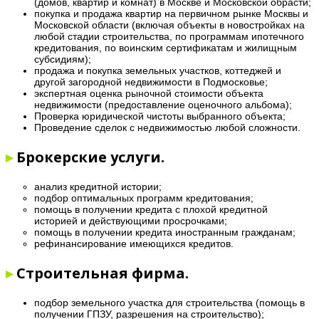
(домов, квартир и комнат) в Москве и Московской обрасти;
покупка и продажа квартир на первичном рынке Москвы и
Московской области (включая объекты в новостройках на
любой стадии строительства, по программам ипотечного
кредитования, по воинским сертификатам и жилищным
субсидиям);
продажа и покупка земельных участков, коттеджей и
другой загородной недвижимости в Подмосковье;
экспертная оценка рыночной стоимости объекта
недвижимости (предоставление оценочного альбома);
Проверка юридической чистоты выбранного объекта;
Проведение сделок с недвижимостью любой сложности.
▸
Брокерские услуги.
анализ кредитной истории;
подбор оптимальных программ кредитования;
помощь в получении кредита с плохой кредитной
историей и действующими просрочками;
помощь в получении кредита иностранным гражданам;
рефинансирование имеющихся кредитов.
▸
Строительная фирма.
подбор земельного участка для строительства (помощь в
получении ГПЗУ, разрешения на строительство);