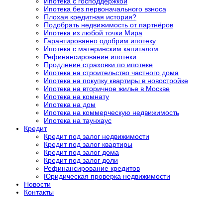
Ипотека с господдержкой
Ипотека без первоначального взноса
Плохая кредитная история?
Подобрать недвижимость от партнёров
Ипотека из любой точки Мира
Гарантированно одобрим ипотеку
Ипотека с материнским капиталом
Рефинансирование ипотеки
Продление страховки по ипотеке
Ипотека на строительство частного дома
Ипотека на покупку квартиры в новостройке
Ипотека на вторичное жилье в Москве
Ипотека на комнату
Ипотека на дом
Ипотека на коммерческую недвижимость
Ипотека на таунхаус
Кредит
Кредит под залог недвижимости
Кредит под залог квартиры
Кредит под залог дома
Кредит под залог доли
Рефинансирование кредитов
Юридическая проверка недвижимости
Новости
Контакты