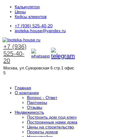
Калькулятор
Цены
Кейсы клиентов
+7 (936) 525-40-20
ipoteka-house@yandex.ru
+7 (936)
525-40-
20
Москва, ул.Суворовская 6 стр.1 офис
5
ЗАКАЗАТЬ ЗВОНОК
Главная
О компании
Вопрос - Ответ
Партнеры
Отзывы
Недвижимость
Построить дом под ключ
Построенные нами дома
Цены на строительство
Проекты домов
Новостройки