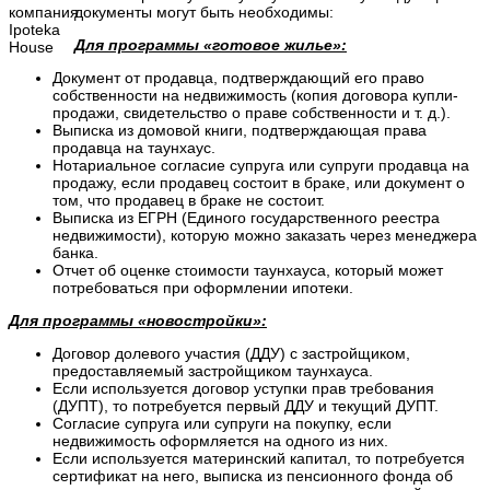
документы могут быть необходимы:
Для программы «готовое жилье»:
Документ от продавца, подтверждающий его право
собственности на недвижимость (копия договора купли-
продажи, свидетельство о праве собственности и т. д.).
Выписка из домовой книги, подтверждающая права
продавца на таунхаус.
Нотариальное согласие супруга или супруги продавца на
продажу, если продавец состоит в браке, или документ о
том, что продавец в браке не состоит.
Выписка из ЕГРН (Единого государственного реестра
недвижимости), которую можно заказать через менеджера
банка.
Отчет об оценке стоимости таунхауса, который может
потребоваться при оформлении ипотеки.
Для программы «новостройки»:
Договор долевого участия (ДДУ) с застройщиком,
предоставляемый застройщиком таунхауса.
Если используется договор уступки прав требования
(ДУПТ), то потребуется первый ДДУ и текущий ДУПТ.
Согласие супруга или супруги на покупку, если
недвижимость оформляется на одного из них.
Если используется материнский капитал, то потребуется
сертификат на него, выписка из пенсионного фонда об