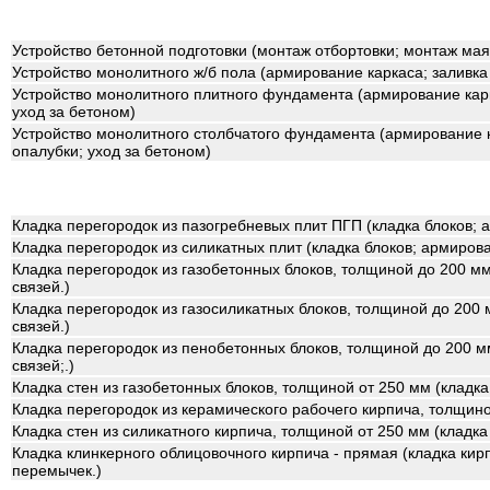
Устройство бетонной подготовки (монтаж отбортовки; монтаж мая
Устройство монолитного ж/б пола (армирование каркаса; заливка 
Устройство монолитного плитного фундамента (армирование карк
уход за бетоном)
Устройство монолитного столбчатого фундамента (армирование к
опалубки; уход за бетоном)
Кладка перегородок из пазогребневых плит ПГП (кладка блоков; 
Кладка перегородок из силикатных плит (кладка блоков; армирова
Кладка перегородок из газобетонных блоков, толщиной до 200 мм
связей.)
Кладка перегородок из газосиликатных блоков, толщиной до 200 
связей.)
Кладка перегородок из пенобетонных блоков, толщиной до 200 мм
связей;.)
Кладка стен из газобетонных блоков, толщиной от 250 мм (кладка
Кладка перегородок из керамического рабочего кирпича, толщино
Кладка стен из силикатного кирпича, толщиной от 250 мм (кладка
Кладка клинкерного облицовочного кирпича - прямая (кладка кирп
перемычек.)