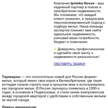
Компания
Ipoteka House
- ваш
надежный партнер в поиске и
приобретении недвижимости.
Мы понимаем, что каждый
клиент уникален, и предлагаем
персонализированный подход к
подбору жилья. Наша команда
экспертов поможет вам найти
идеальную недвижимость,
учитывая ваши потребности,
бюджет и пожелания.
✔
Доверьтесь профессионалам
и сделайте свою мечту о
недвижимости реальностью!
ОБСУДИТЬ ЗАДАЧУ
Таунхаусы
— это относительно новый для России формат
жилья, который имеет свои корни в Великобритании, где такие
коттеджи начали строить еще в прошлом веке и использовались
как городское жилье. В России таунхаусы появились в 1990-х
годах, в основном в Подмосковье, и стали неким компромиссом
между городской квартирой с удобствами и собственным жильем
за чертой города.
Плюсы таунхаусов: