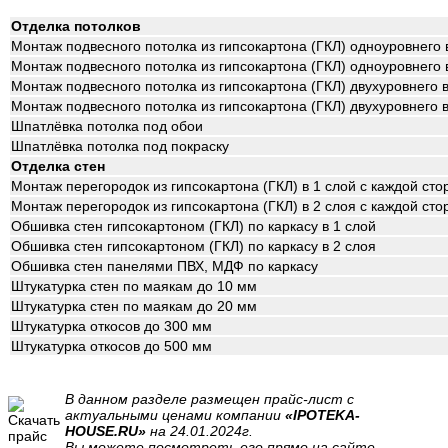
Отделка потолков
Монтаж подвесного потолка из гипсокартона (ГКЛ) одноуровнего 
Монтаж подвесного потолка из гипсокартона (ГКЛ) одноуровнего 
Монтаж подвесного потолка из гипсокартона (ГКЛ) двухуровнего 
Монтаж подвесного потолка из гипсокартона (ГКЛ) двухуровнего 
Шпатлёвка потолка под обои
Шпатлёвка потолка под покраску
Отделка стен
Монтаж перегородок из гипсокартона (ГКЛ) в 1 слой с каждой ст
Монтаж перегородок из гипсокартона (ГКЛ) в 2 слоя с каждой ст
Обшивка стен гипсокартоном (ГКЛ) по каркасу в 1 слой
Обшивка стен гипсокартоном (ГКЛ) по каркасу в 2 слоя
Обшивка стен панелями ПВХ, МДФ по каркасу
Штукатурка стен по маякам до 10 мм
Штукатурка стен по маякам до 20 мм
Штукатурка откосов до 300 мм
Штукатурка откосов до 500 мм
В данном разделе размещен прайс-лист с
актуальными ценами компании
«IPOTEKA-
HOUSE.RU»
на 24.01.2024г.
Вы можете посмотреть его прямо на сайте.