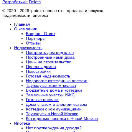
Разработчик:
Delets
© 2020 - 2026 ipoteka-house.ru - продажа и покупка
недвижимости, ипотека
Главная
О компании
Вопрос - Ответ
Партнеры
Отзывы
Недвижимость
Построить дом под ключ
Построенные нами дома
Цены на строительство
Проекты домов
Новостройки
Готовая недвижимость
Недорогие коттеджные поселки
Таунхаусы эконом-класса
Бюджетные дома и коттеджи
Земельные участки ИЖС
Готовые поселки
Дома с газом и электричеством
Коттеджи с коммуникациями
Таунхаусы в Новой Москве
Коттеджные поселки в Новой Москве
Ипотека
Нет подтверждения дохода?