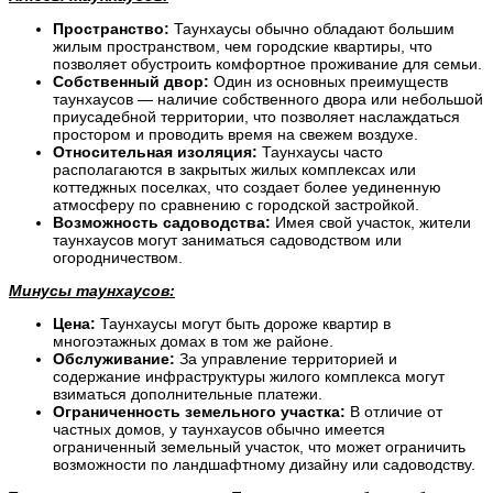
Пространство:
Таунхаусы обычно обладают большим
жилым пространством, чем городские квартиры, что
позволяет обустроить комфортное проживание для семьи.
Собственный двор:
Один из основных преимуществ
таунхаусов — наличие собственного двора или небольшой
приусадебной территории, что позволяет наслаждаться
простором и проводить время на свежем воздухе.
Относительная изоляция:
Таунхаусы часто
располагаются в закрытых жилых комплексах или
коттеджных поселках, что создает более уединенную
атмосферу по сравнению с городской застройкой.
Возможность садоводства:
Имея свой участок, жители
таунхаусов могут заниматься садоводством или
огородничеством.
Минусы таунхаусов:
Цена:
Таунхаусы могут быть дороже квартир в
многоэтажных домах в том же районе.
Обслуживание:
За управление территорией и
содержание инфраструктуры жилого комплекса могут
взиматься дополнительные платежи.
Ограниченность земельного участка:
В отличие от
частных домов, у таунхаусов обычно имеется
ограниченный земельный участок, что может ограничить
возможности по ландшафтному дизайну или садоводству.