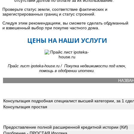
отсутствии долгов по оплате за их использование.
Проверьте статус земли, соответствие фактических и
зарегистрированных границ и статус строений.
Следуя этим рекомендациям, вы сможете сделать обдуманный
и взвешенный выбор при покупке частного дома.
ЦЕНЫ НА НАШИ УСЛУГИ
Прайс лист ipoteka-house.ru / Покупка недвижимости под ключ,
помощь в одобрении ипотеки.
НАЗВА
Консультация подробная специалист высшей категории, за 1 сде
Консультация простая
Предоставление полной расширенной кредитной истории (КИ)
Одобрение - ПРОСТАЯ Ипотека