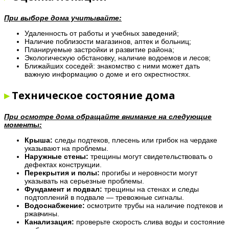
При выборе дома учитывайте:
Удаленность от работы и учебных заведений;
Наличие поблизости магазинов, аптек и больниц;
Планируемые застройки и развитие района;
Экологическую обстановку, наличие водоемов и лесов;
Ближайших соседей: знакомство с ними может дать
важную информацию о доме и его окрестностях.
▸
Техническое состояние дома
При осмотре дома обращайте внимание на следующие
моменты:
Крыша:
следы подтеков, плесень или грибок на чердаке
указывают на проблемы.
Наружные стены:
трещины могут свидетельствовать о
дефектах конструкции.
Перекрытия и полы:
прогибы и неровности могут
указывать на серьезные проблемы.
Фундамент и подвал:
трещины на стенах и следы
подтоплений в подвале — тревожные сигналы.
Водоснабжение:
осмотрите трубы на наличие подтеков и
ржавчины.
Канализация:
проверьте скорость слива воды и состояние