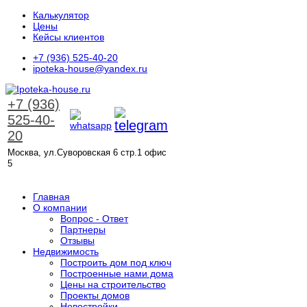
Калькулятор
Цены
Кейсы клиентов
+7 (936) 525-40-20
ipoteka-house@yandex.ru
+7 (936)
525-40-
20
Москва, ул.Суворовская 6 стр.1 офис
5
ЗАКАЗАТЬ ЗВОНОК
Главная
О компании
Вопрос - Ответ
Партнеры
Отзывы
Недвижимость
Построить дом под ключ
Построенные нами дома
Цены на строительство
Проекты домов
Новостройки