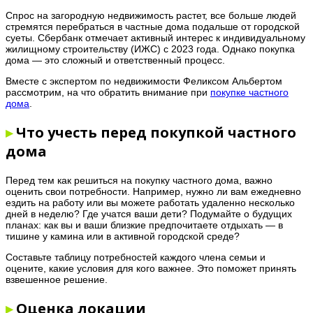
Спрос на загородную недвижимость растет, все больше людей
стремятся перебраться в частные дома подальше от городской
суеты. Сбербанк отмечает активный интерес к индивидуальному
жилищному строительству (ИЖС) с 2023 года. Однако покупка
дома — это сложный и ответственный процесс.
Вместе с экспертом по недвижимости Феликсом Альбертом
рассмотрим, на что обратить внимание при
покупке частного
дома
.
▸
Что учесть перед покупкой частного
дома
Перед тем как решиться на покупку частного дома, важно
оценить свои потребности. Например, нужно ли вам ежедневно
ездить на работу или вы можете работать удаленно несколько
дней в неделю? Где учатся ваши дети? Подумайте о будущих
планах: как вы и ваши близкие предпочитаете отдыхать — в
тишине у камина или в активной городской среде?
Составьте таблицу потребностей каждого члена семьи и
оцените, какие условия для кого важнее. Это поможет принять
взвешенное решение.
▸
Оценка локации