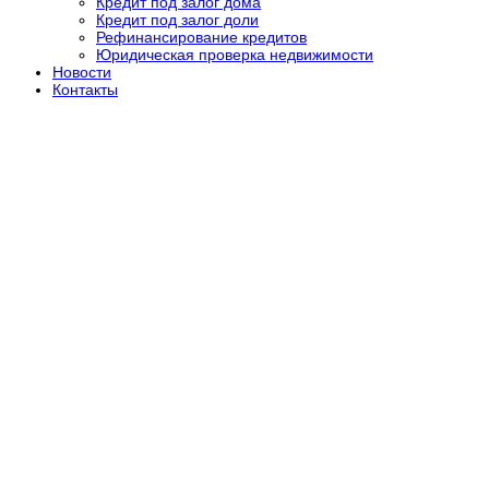
Кредит под залог дома
Кредит под залог доли
Рефинансирование кредитов
Юридическая проверка недвижимости
Новости
Контакты