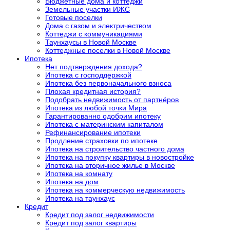
Бюджетные дома и коттеджи
Земельные участки ИЖС
Готовые поселки
Дома с газом и электричеством
Коттеджи с коммуникациями
Таунхаусы в Новой Москве
Коттеджные поселки в Новой Москве
Ипотека
Нет подтверждения дохода?
Ипотека с господдержкой
Ипотека без первоначального взноса
Плохая кредитная история?
Подобрать недвижимость от партнёров
Ипотека из любой точки Мира
Гарантированно одобрим ипотеку
Ипотека с материнским капиталом
Рефинансирование ипотеки
Продление страховки по ипотеке
Ипотека на строительство частного дома
Ипотека на покупку квартиры в новостройке
Ипотека на вторичное жилье в Москве
Ипотека на комнату
Ипотека на дом
Ипотека на коммерческую недвижимость
Ипотека на таунхаус
Кредит
Кредит под залог недвижимости
Кредит под залог квартиры