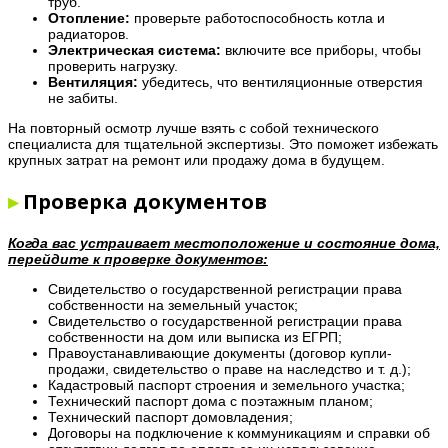
труб.
Отопление:
проверьте работоспособность котла и
радиаторов.
Электрическая система:
включите все приборы, чтобы
проверить нагрузку.
Вентиляция:
убедитесь, что вентиляционные отверстия
не забиты.
На повторный осмотр лучше взять с собой технического
специалиста для тщательной экспертизы. Это поможет избежать
крупных затрат на ремонт или продажу дома в будущем.
▸
Проверка документов
Когда вас устраивает местоположение и состояние дома,
перейдите к проверке документов:
Свидетельство о государственной регистрации права
собственности на земельный участок;
Свидетельство о государственной регистрации права
собственности на дом или выписка из ЕГРП;
Правоустанавливающие документы (договор купли-
продажи, свидетельство о праве на наследство и т. д.);
Кадастровый паспорт строения и земельного участка;
Технический паспорт дома с поэтажным планом;
Технический паспорт домовладения;
Договоры на подключение к коммуникациям и справки об