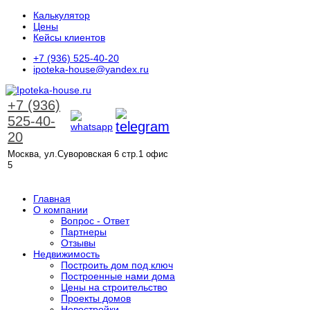
Калькулятор
Цены
Кейсы клиентов
+7 (936) 525-40-20
ipoteka-house@yandex.ru
+7 (936)
525-40-
20
Москва, ул.Суворовская 6 стр.1 офис
5
ЗАКАЗАТЬ ЗВОНОК
Главная
О компании
Вопрос - Ответ
Партнеры
Отзывы
Недвижимость
Построить дом под ключ
Построенные нами дома
Цены на строительство
Проекты домов
Новостройки